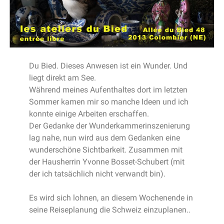
Du Bied. Dieses Anwesen ist ein Wunder. Und
liegt direkt am See.
Während meines Aufenthaltes dort im letzten
Sommer kamen mir so manche Ideen und ich
konnte einige Arbeiten erschaffen.
Der Gedanke der Wunderkammerinszenierung
lag nahe, nun wird aus dem Gedanken eine
wunderschöne Sichtbarkeit. Zusammen mit
der Hausherrin Yvonne Bosset-Schubert (mit
der ich tatsächlich nicht verwandt bin).
Es wird sich lohnen, an diesem Wochenende in
seine Reiseplanung die Schweiz einzuplanen..