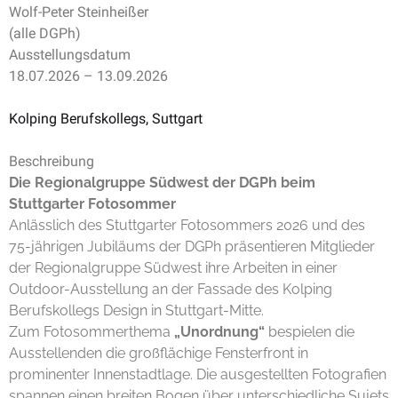
Wolf-Peter Steinheißer
(alle DGPh)
Ausstellungsdatum
18.07.2026
–
13.09.2026
Kolping Berufskollegs, Suttgart
Beschreibung
Die Regionalgruppe Südwest der DGPh beim
Stuttgarter Fotosommer
Anlässlich des Stuttgarter Fotosommers 2026 und des
75-jährigen Jubiläums der DGPh präsentieren Mitglieder
der Regionalgruppe Südwest ihre Arbeiten in einer
Outdoor-Ausstellung an der Fassade des Kolping
Berufskollegs Design in Stuttgart-Mitte.
Zum Fotosommerthema
„Unordnung“
bespielen die
Ausstellenden die großflächige Fensterfront in
prominenter Innenstadtlage. Die ausgestellten Fotografien
spannen einen breiten Bogen über unterschiedliche Sujets