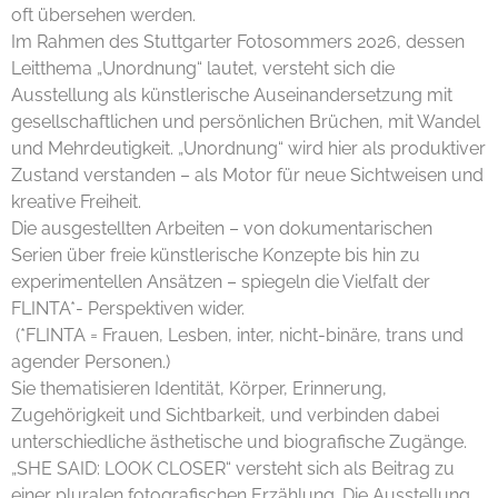
oft übersehen werden.
Im Rahmen des Stuttgarter Fotosommers 2026, dessen
Leitthema „Unordnung“ lautet, versteht sich die
Ausstellung als künstlerische Auseinandersetzung mit
gesellschaftlichen und persönlichen Brüchen, mit Wandel
und Mehrdeutigkeit. „Unordnung“ wird hier als produktiver
Zustand verstanden – als Motor für neue Sichtweisen und
kreative Freiheit.
Die ausgestellten Arbeiten – von dokumentarischen
Serien über freie künstlerische Konzepte bis hin zu
experimentellen Ansätzen – spiegeln die Vielfalt der
FLINTA*- Perspektiven wider.
(*FLINTA = Frauen, Lesben, inter, nicht-binäre, trans und
agender Personen.)
Sie thematisieren Identität, Körper, Erinnerung,
Zugehörigkeit und Sichtbarkeit, und verbinden dabei
unterschiedliche ästhetische und biografische Zugänge.
„SHE SAID: LOOK CLOSER“ versteht sich als Beitrag zu
einer pluralen fotografischen Erzählung. Die Ausstellung