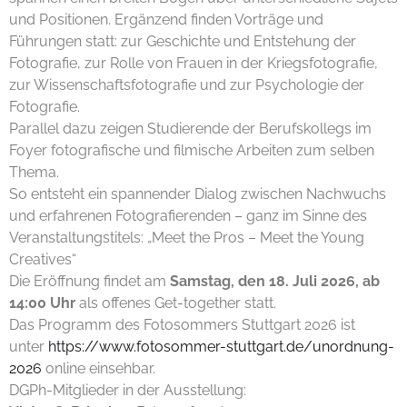
und Positionen. Ergänzend finden Vorträge und
Führungen statt: zur Geschichte und Entstehung der
Fotografie, zur Rolle von Frauen in der Kriegsfotografie,
zur Wissenschaftsfotografie und zur Psychologie der
Fotografie.
Parallel dazu zeigen Studierende der Berufskollegs im
Foyer fotografische und filmische Arbeiten zum selben
Thema.
So entsteht ein spannender Dialog zwischen Nachwuchs
und erfahrenen Fotografierenden – ganz im Sinne des
Veranstaltungstitels: „Meet the Pros – Meet the Young
Creatives“
Die Eröffnung findet am
Samstag, den 18. Juli 2026, ab
14:00 Uhr
als offenes Get-together statt.
Das Programm des Fotosommers Stuttgart 2026 ist
unter
https://www.fotosommer-stuttgart.de/unordnung-
2026
online einsehbar.
DGPh-Mitglieder in der Ausstellung: