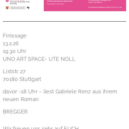
Finissage
13.2.26
19.30 Uhr
UNO ART SPACE- UTE NOLL
Liststr. 27
70180 Stuttgart
davor -18 Uhr – liest Gabriele Renz aus ihrem
neuen Roman
BREGGER
Wir freuen uns sehr auf EUCH