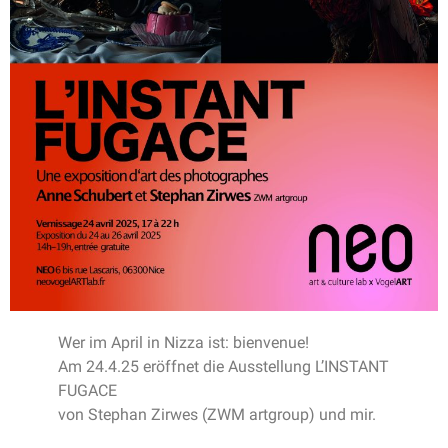
Wer im April in Nizza ist: bienvenue!
Am 24.4.25 eröffnet die Ausstellung L’INSTANT
FUGACE
von Stephan Zirwes (ZWM artgroup) und mir.