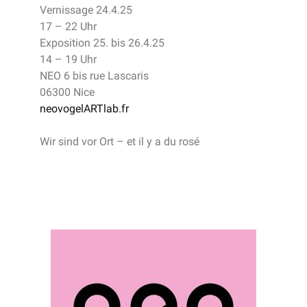
Vernissage 24.4.25
17 – 22 Uhr
Exposition 25. bis 26.4.25
14 – 19 Uhr
NEO 6 bis rue Lascaris
06300 Nice
neovogelARTlab.fr
Wir sind vor Ort – et il y a du rosé