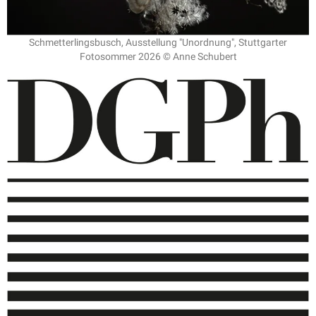
Schmetterlingsbusch, Ausstellung "Unordnung", Stuttgarter
Fotosommer 2026 © Anne Schubert